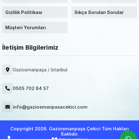
Gizlilik Politikası
Sıkça Sorulan Sorular
Müşteri Yorumları
İletişim Bilgilerimiz
Gaziosmanpaşa / İstanbul
0505 702 84 57
info@gaziosmanpasacekici.com
Copyright 2026. Gaziosmanpaşa Çekici Tüm Hakları
Saklıdır.