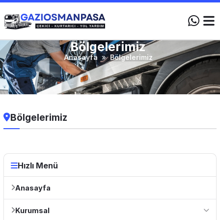
Bölgelerimiz
Anasayfa
»
Bölgelerimiz
Bölgelerimiz
Hızlı Menü
Anasayfa
Kurumsal